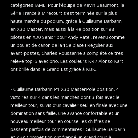
catégories IAME. Pour l’équipe de Kevin Beaumont, la
Série France à Mirecourt s’est terminée sur la plus
haute marche du podium, grâce à Guillaume Barbarin
en X30 Master, mais aussi à la 4e position sur 88
pilotes en X30 Senior pour Andy Ratel, revenu comme
un boulet de canon de la 15e place ! Régulier aux
avant-postes, Charles Roussanne a complété ce très
relevé top-5 avec brio. Les couleurs KR / Alonso Kart
ont brillé dans le Grand Est grâce à KBK…
• Guillaume Barbarin P1 X30 MasterPole position, 4
victoires sur 4 dans les manches dont 3 fois avec le
meilleur tour, suivis d’un cavalier seul en finale avec une
domination sans faille, une avance confortable et un
nouveau meilleur tour en course: les chiffres se
passent parfois de commentaires ! Guillaume Barbarin
et KBK Compétition ont frappé un grand coup à