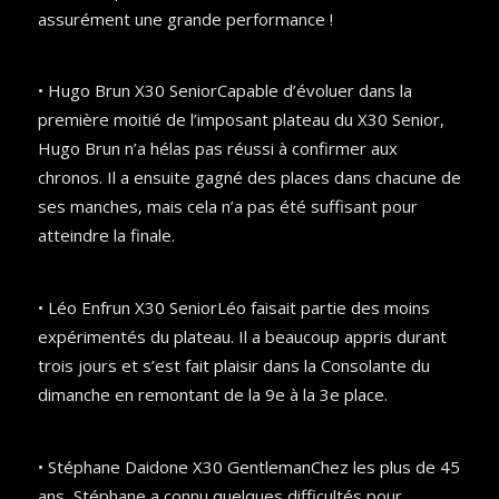
assurément une grande performance !
• Hugo Brun X30 SeniorCapable d’évoluer dans la
première moitié de l’imposant plateau du X30 Senior,
Hugo Brun n’a hélas pas réussi à confirmer aux
chronos. Il a ensuite gagné des places dans chacune de
ses manches, mais cela n’a pas été suffisant pour
atteindre la finale.
• Léo Enfrun X30 SeniorLéo faisait partie des moins
expérimentés du plateau. Il a beaucoup appris durant
trois jours et s’est fait plaisir dans la Consolante du
dimanche en remontant de la 9e à la 3e place.
• Stéphane Daidone X30 GentlemanChez les plus de 45
ans, Stéphane a connu quelques difficultés pour