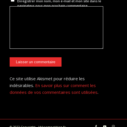
Enregistrer mon nom, mon e-mail et mon site dans le
navigateur pour mon prochain commentaire.
Ce site utilise Akismet pour réduire les
indésirables.
En savoir plus sur comment les
données de vos commentaires sont utilisées
.
© 2022 Copyright - kbkcompetition.fr