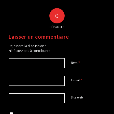
0
RÉPONSES
Laisser un commentaire
Rejoindre la discussion?
N’hésitez pas à contribuer !
*
Nom
*
E-mail
Site web