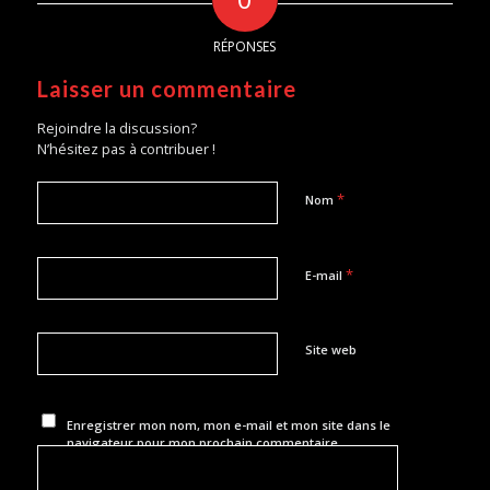
RÉPONSES
Laisser un commentaire
Rejoindre la discussion?
N’hésitez pas à contribuer !
*
Nom
*
E-mail
Site web
Enregistrer mon nom, mon e-mail et mon site dans le
navigateur pour mon prochain commentaire.