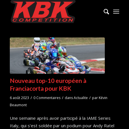
Nouveau top-10 européen à
Franciacorta pour KBK
/
/
/
6 août 2023
0 Commentaires
dans
Actualite
par
Kévin
Beaumont
Une semaine après avoir participé à la IAME Series
Italy, qui s’est soldée par un podium pour Andy Ratel