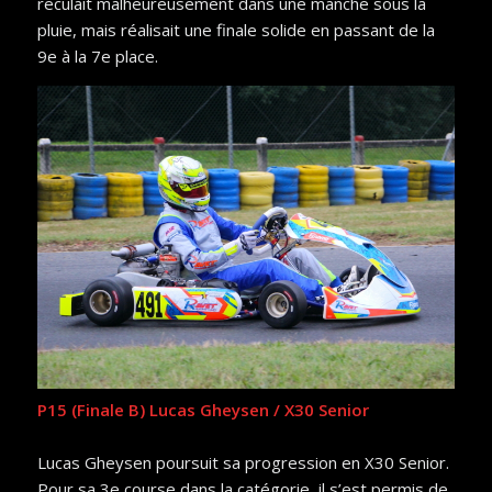
reculait malheureusement dans une manche sous la
pluie, mais réalisait une finale solide en passant de la
9e à la 7e place.
P15 (Finale B) Lucas Gheysen / X30 Senior
Lucas Gheysen poursuit sa progression en X30 Senior.
Pour sa 3e course dans la catégorie, il s’est permis de