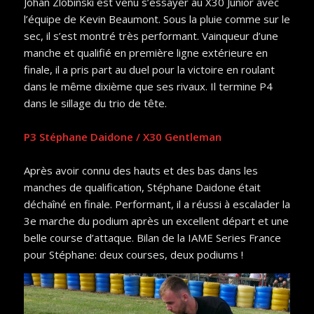
Johan Zlobinski est venu s’essayer au X30 Junior avec
l’équipe de Kevin Beaumont. Sous la pluie comme sur le
sec, il s’est montré très performant. Vainqueur d’une
manche et qualifié en première ligne extérieure en
finale, il a pris part au duel pour la victoire en roulant
dans le même dixième que ses rivaux. Il termine P4
dans le sillage du trio de tête.
P3 Stéphane Daidone / X30 Gentleman
Après avoir connu des hauts et des bas dans les
manches de qualification, Stéphane Daidone était
déchaîné en finale. Performant, il a réussi à escalader la
3e marche du podium après un excellent départ et une
belle course d’attaque. Bilan de la IAME Series France
pour Stéphane: deux courses, deux podiums !