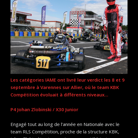
Les catégories IAME ont livré leur verdict les 8 et 9
septembre à Varennes sur Allier, où le team KBK
Compétition évoluait à différents niveaux…
P4 Johan Zlobinski / X30 Junior
Engagé tout au long de l’année en Nationale avec le
team RLS Compétition, proche de la structure KBK,