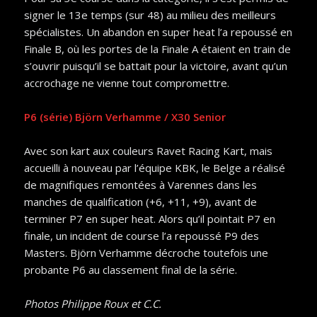
signer le 13e temps (sur 48) au milieu des meilleurs
spécialistes. Un abandon en super heat l’a repoussé en
Finale B, où les portes de la Finale A étaient en train de
s’ouvrir puisqu’il se battait pour la victoire, avant qu’un
accrochage ne vienne tout compromettre.
P6 (série) Björn Verhamme / X30 Senior
Avec son kart aux couleurs Ravet Racing Kart, mais
accueilli à nouveau par l’équipe KBK, le Belge a réalisé
de magnifiques remontées à Varennes dans les
manches de qualification (+6, +11, +9), avant de
terminer P7 en super heat. Alors qu’il pointait P7 en
finale, un incident de course l’a repoussé P9 des
Masters. Björn Verhamme décroche toutefois une
probante P6 au classement final de la série.
Photos Philippe Roux et C.C.