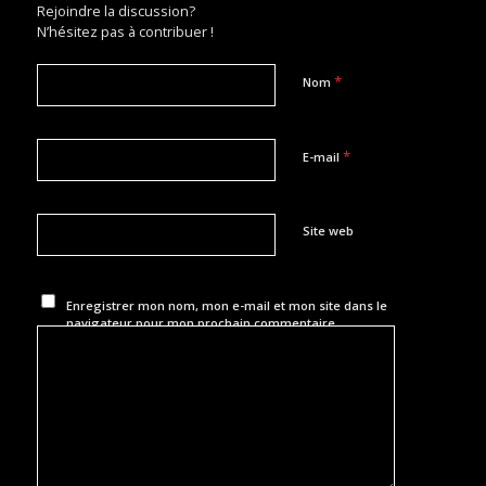
Rejoindre la discussion?
N’hésitez pas à contribuer !
*
Nom
*
E-mail
Site web
Enregistrer mon nom, mon e-mail et mon site dans le
navigateur pour mon prochain commentaire.