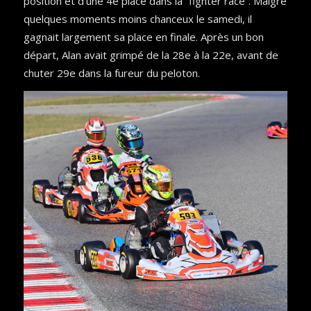
position et d’une 4e place dans la “fighter race”. Malgré
quelques moments moins chanceux le samedi, il
gagnait largement sa place en finale. Après un bon
départ, Alan avait grimpé de la 28e à la 22e, avant de
chuter 29e dans la fureur du peloton.