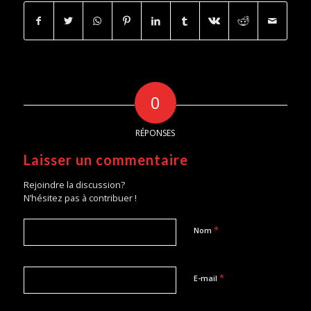
0
RÉPONSES
Laisser un commentaire
Rejoindre la discussion?
N’hésitez pas à contribuer !
*
Nom
*
E-mail