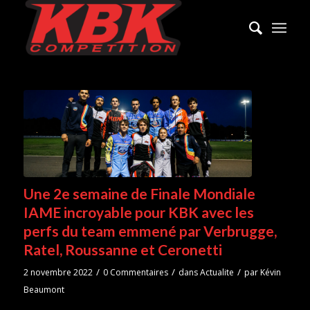
Une 2e semaine de Finale Mondiale
IAME incroyable pour KBK avec les
perfs du team emmené par Verbrugge,
Ratel, Roussanne et Ceronetti
/
/
/
2 novembre 2022
0 Commentaires
dans
Actualite
par
Kévin
Beaumont