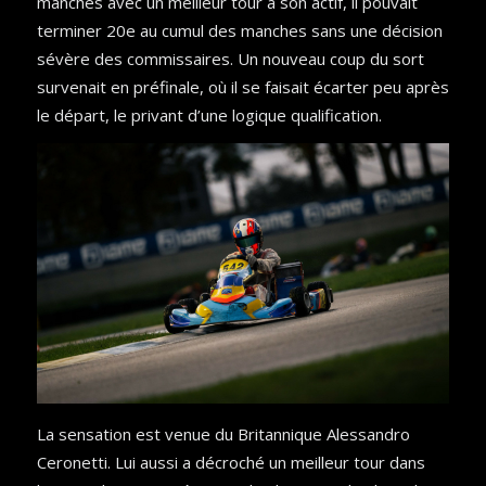
manches avec un meilleur tour à son actif, il pouvait
terminer 20e au cumul des manches sans une décision
sévère des commissaires. Un nouveau coup du sort
survenait en préfinale, où il se faisait écarter peu après
le départ, le privant d’une logique qualification.
La sensation est venue du Britannique Alessandro
Ceronetti. Lui aussi a décroché un meilleur tour dans