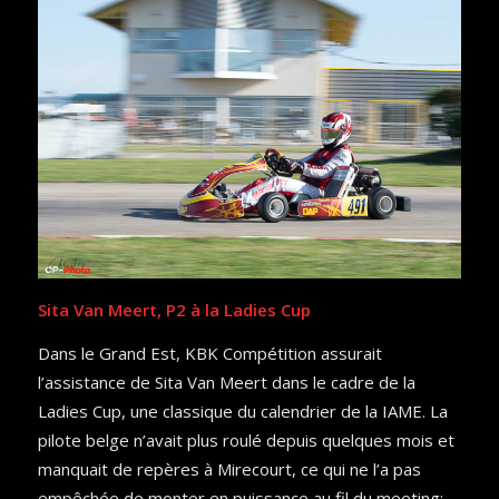
Sita Van Meert, P2 à la Ladies Cup
Dans le Grand Est, KBK Compétition assurait
l’assistance de Sita Van Meert dans le cadre de la
Ladies Cup, une classique du calendrier de la IAME. La
pilote belge n’avait plus roulé depuis quelques mois et
manquait de repères à Mirecourt, ce qui ne l’a pas
empêchée de monter en puissance au fil du meeting: