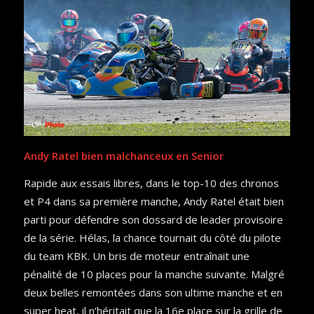
Andy Ratel bien malchanceux en Senior
Rapide aux essais libres, dans le top-10 des chronos
et P4 dans sa première manche, Andy Ratel était bien
parti pour défendre son dossard de leader provisoire
de la série. Hélas, la chance tournait du côté du pilote
du team KBK. Un bris de moteur entraînait une
pénalité de 10 places pour la manche suivante. Malgré
deux belles remontées dans son ultime manche et en
super heat, il n’héritait que la 16e place sur la grille de