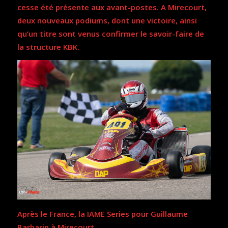
cesse été présente aux avant-postes. A Mirecourt,
deux nouveaux podiums, dont une victoire, ainsi
qu’un titre sont venus confirmer le savoir-faire de
la structure KBK.
Après le France, la IAME Series pour Guillaume
Barbarin à Mirecourt