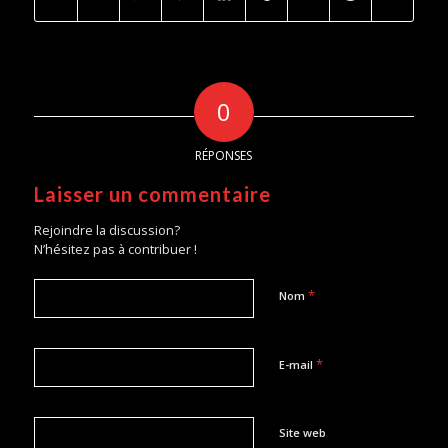
0
RÉPONSES
Laisser un commentaire
Rejoindre la discussion?
N’hésitez pas à contribuer !
*
Nom
*
E-mail
Site web