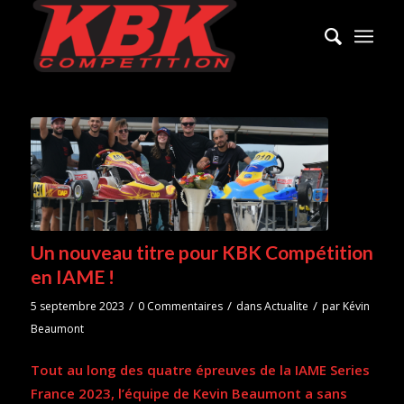
Un nouveau titre pour KBK Compétition
en IAME !
/
/
/
5 septembre 2023
0 Commentaires
dans
Actualite
par
Kévin
Beaumont
Tout au long des quatre épreuves de la IAME Series
France 2023, l’équipe de Kevin Beaumont a sans