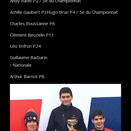
Andy Ratel P2 / 3e du Championnat
Achille Gaubert P3Hugo Brun P4 / 5e du Championnat
Charles Roussanne P6
Clément Beuzelin P11
Léo Enfrun P24
Guillaume Barbarin
• Nationale
Arthur Barriot P8