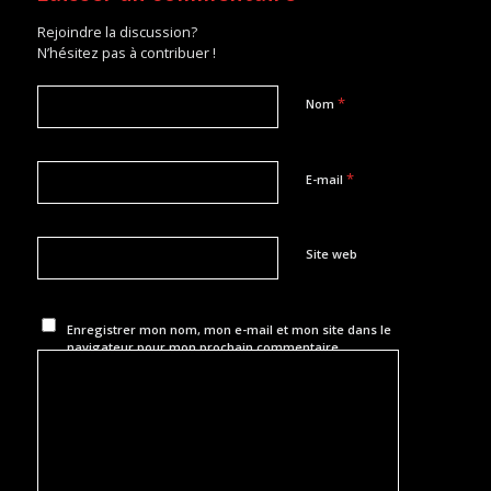
Rejoindre la discussion?
N’hésitez pas à contribuer !
*
Nom
*
E-mail
Site web
Enregistrer mon nom, mon e-mail et mon site dans le
navigateur pour mon prochain commentaire.