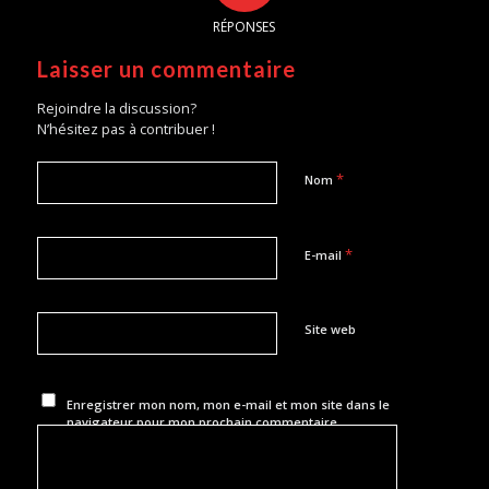
RÉPONSES
Laisser un commentaire
Rejoindre la discussion?
N’hésitez pas à contribuer !
*
Nom
*
E-mail
Site web
Enregistrer mon nom, mon e-mail et mon site dans le
navigateur pour mon prochain commentaire.