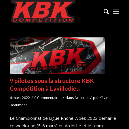
9 pilotes sous la structure KBK
Compétition à Lavilledieu
/
/
/
4 mars 2022
0 Commentaires
dans
Actualite
par
Kévin
Beaumont
Le Championnat de Ligue Rhône-Alpes 2022 démarre
ce week-end (5-6 mars) en Ardèche et le team