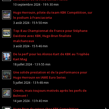
10 septembre 2024 - 19 h 30 min
Hugo Herrouin, pilote du team KBK Compétition, sur
le podium à Franciacorta
3 août 2024 - 15 h 50 min
Top-8 au Championnat de France pour Stéphane
Daidone avec KBK, Hugo Brun finaliste
malchanceux
3 août 2024 - 15 h 46 min
De la perf’ pour les Alonso Kart de KBK au Trophée
Kart Mag
18 juillet 2024 - 13 h 55 min
Une solide prestation et de la performance pour
Hugo Herrouin en IAME Euro Series
5 juillet 2024 - 13 h 48 min
Crevés, mais toujours motivés après les perfs de
Belmont !
14 juin 2024 - 13 h 40 min
Hugo Brun de retour chez KBK Compétition