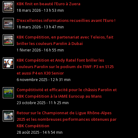
KBK finit en beauté l’Euro à Zuera
18 mars 2026 - 13 h 53 min
D’excellentes informations recueillies avant l’Euro !
18 mars 2026 - 13 h 47 min
KBK Compétition, en partenariat avec Teleios, fait
briller les couleurs Parolin à Dubaï
1 février 2026 - 16 h 55 min
KBK Compétition et Andy Ratel font briller les
couleurs Parolin sur le podium de l’IWF: P3 en S125
et aussi P4 en X30 Senior
6 novembre 2025 - 12 h 31 min
Compétitivité et efficacité pour le châssis Parolin et
KBK Compétition à la IAME Eurocup au Mans
23 octobre 2025 - 11 h 25 min
Retour sur le Championnat de Ligue Rhône-Alpes
2025 et les nombreuses performances obtenues par
KBK Compétition
28 août 2025 - 14 h 54 min