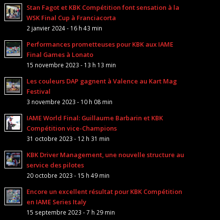
Stan Fagot et KBK Compétition font sensation à la
WSK Final Cup à Franciacorta
2 janvier 2024 - 16 h 43 min
Performances prometteuses pour KBK aux IAME
Final Games à Lonato
15 novembre 2023 - 13 h 13 min
Les couleurs DAP gagnent à Valence au Kart Mag
Festival
3 novembre 2023 - 10 h 08 min
IAME World Final: Guillaume Barbarin et KBK
Compétition vice-Champions
31 octobre 2023 - 12 h 31 min
KBK Driver Management, une nouvelle structure au
service des pilotes
20 octobre 2023 - 15 h 49 min
Encore un excellent résultat pour KBK Compétition
en IAME Series Italy
15 septembre 2023 - 7 h 29 min