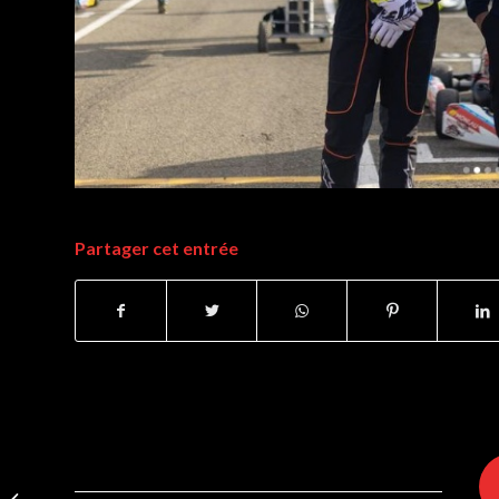
Partager cet entrée
Retour positif des IAME
International Games