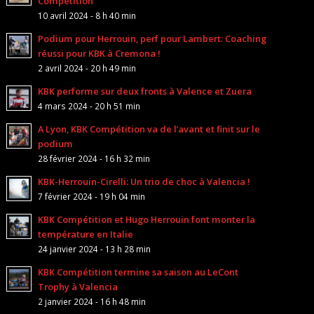
Compétition
10 avril 2024 - 8 h 40 min
Podium pour Herrouin, perf pour Lambert: Coaching
réussi pour KBK à Cremona !
2 avril 2024 - 20 h 49 min
KBK performe sur deux fronts à Valence et Zuera
4 mars 2024 - 20 h 51 min
A Lyon, KBK Compétition va de l’avant et finit sur le
podium
28 février 2024 - 16 h 32 min
KBK-Herrouin-Cirelli: Un trio de choc à Valencia !
7 février 2024 - 19 h 04 min
KBK Compétition et Hugo Herrouin font monter la
température en Italie
24 janvier 2024 - 13 h 28 min
KBK Compétition termine sa saison au LeCont
Trophy à Valencia
2 janvier 2024 - 16 h 48 min