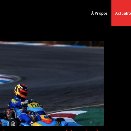
À Propos
Actualit