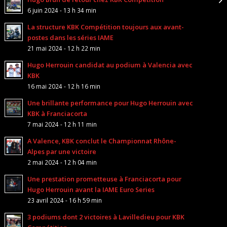
6 juin 2024 - 13 h 34 min
La structure KBK Compétition toujours aux avant-
postes dans les séries IAME
21 mai 2024 - 12 h 22 min
Hugo Herrouin candidat au podium à Valencia avec
KBK
16 mai 2024 - 12 h 16 min
Une brillante performance pour Hugo Herrouin avec
KBK à Franciacorta
7 mai 2024 - 12 h 11 min
A Valence, KBK conclut le Championnat Rhône-
Alpes par une victoire
2 mai 2024 - 12 h 04 min
Une prestation prometteuse à Franciacorta pour
Hugo Herrouin avant la IAME Euro Series
23 avril 2024 - 16 h 59 min
3 podiums dont 2 victoires à Lavilledieu pour KBK