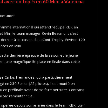
l avec un top-5 en 60 Mini à Valencia
n Beaumont
ogramme international qui attend l’équipe KBK en
 et Mini, le team manager Kevin Beaumont s’est
 dernier à l’occasion du LeCont Trophy. Environ 120
lotes en Mini.
cette dernière épreuve de la saison et le jeune
teint une magnifique 5e place en finale dans cette
e Carlos Hernandez, qui a particulièrement
é en X30 Senior (25 pilotes), il est monté en
10 en préfinale avant de se faire percuter. Contraint
ini par remonter 15e.
n opérée depuis son arrivée dans le team KBK. Lui-