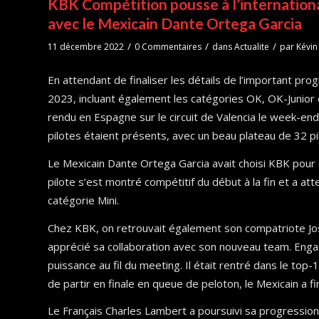
KBK Compétition pousse à l’internationa
avec le Mexicain Dante Ortega Garcia
/
/
/
11 décembre 2022
0 Commentaires
dans
Actualite
par
Kévi
En attendant de finaliser les détails de l’important pr
2023, incluant également les catégories OK, OK-Junior
rendu en Espagne sur le circuit de Valencia le week-end
pilotes étaient présents, avec un beau plateau de 32 pi
Le Mexicain Dante Ortega Garcia avait choisi KBK pour 
pilote s’est montré compétitif du début à la fin et a at
catégorie Mini.
Chez KBK, on retrouvait également son compatriote Jos
apprécié sa collaboration avec son nouveau team. Engag
puissance au fil du meeting. Il était rentré dans le top-
de partir en finale en queue de peloton, le Mexicain a f
Le Français Charles Lambert a poursuivi sa progressio