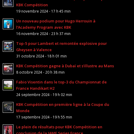
KBK Compétition
19 novembre 2024 - 17 h 45 min
Un nouveau podium pour Hugo Herrouin à
l’Academy Program avec KBK
16 novembre 2024 - 23 h 37 min
Top-5 pour Lambert et remontée explosive pour
Gheysen à Valence
31 octobre 2024 - 18 h 01 min
KBK Compétition gagne à Dubaï et s’illustre au Mans
8 octobre 2024 - 20 h 38 min
Fabio Visentin dans le top-3 du Championnat de
France Handikart H2
24 septembre 2024 - 19 h 02 min
KBK Compétition en première ligne à la Coupe du
Monde
17 septembre 2024 - 19 h 55 min
Le plein de résultats pour KBK Compétition en
conclusion de la IAME Series France