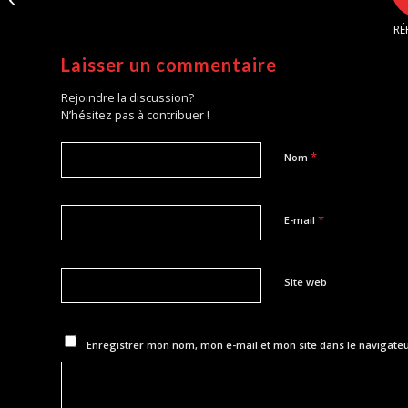
pour KBK Compétition
RÉ
Laisser un commentaire
Rejoindre la discussion?
N’hésitez pas à contribuer !
*
Nom
*
E-mail
Site web
Enregistrer mon nom, mon e-mail et mon site dans le navigat