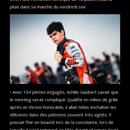
pluie dans sa manche du vendredi soir.
• Avec 104 pilotes engagés, Achille Gaubert savait que
le meeting serait compliqué. Qualifié en milieu de grille
après un chrono honorable, il allait hélas enchaîner les
déboires dans des pelotons souvent très agités. Il
pouvait finir en beauté lors de la consolante, lors de
laquelle il s’est retrouvé en tête durant plusieurs tours.