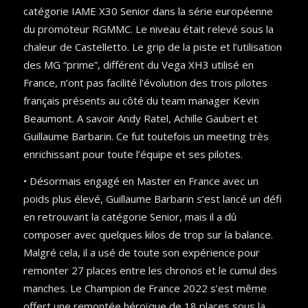
catégorie IAME X30 Senior dans la série européenne
du promoteur RGMMC. Le niveau était relevé sous la
chaleur de Castelletto. Le grip de la piste et l’utilisation
des MG “prime”, différent du Vega XH3 utilisé en
France, n’ont pas facilité l’évolution des trois pilotes
français présents au côté du team manager Kevin
Beaumont. A savoir Andy Ratel, Achille Gaubert et
Guillaume Barbarin. Ce fut toutefois un meeting très
enrichissant pour toute l’équipe et ses pilotes.
• Désormais engagé en Master en France avec un
poids plus élevé, Guillaume Barbarin s’est lancé un défi
en retrouvant la catégorie Senior, mais il a dû
composer avec quelques kilos de trop sur la balance.
Malgré cela, il a usé de toute son expérience pour
remonter 27 places entre les chronos et le cumul des
manches. Le Champion de France 2022 s’est même
offert une remontée héroïque de 18 places sous la