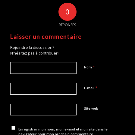
0
RÉPONSES
Laisser un commentaire
Rejoindre la discussion?
N’hésitez pas à contribuer !
*
Nom
*
E-mail
Site web
Enregistrer mon nom, mon e-mail et mon site dans le
navigateur pour mon prochain commentaire.