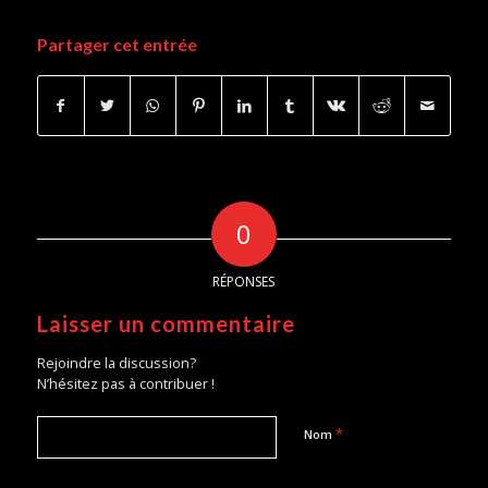
Partager cet entrée
0
RÉPONSES
Laisser un commentaire
Rejoindre la discussion?
N’hésitez pas à contribuer !
*
Nom