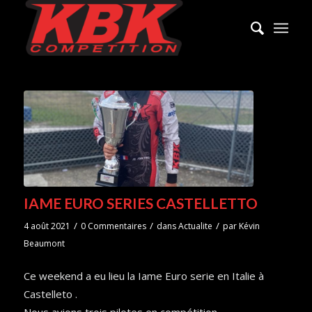
IAME EURO SERIES CASTELLETTO
/
/
/
4 août 2021
0 Commentaires
dans
Actualite
par
Kévin
Beaumont
Ce weekend a eu lieu la Iame Euro serie en Italie à
Castelleto .