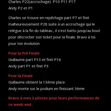
Charles P22(accrochage) P10 P11 P17
Andy P2 et P1
Charles se trouve en repêchage part P7 et finit
malheureusement P28 suite à un accrochage qui le
relègue à la fin du tableau , il s’est battu jusqu’au bout
pour décrocher son ticket pour la finale. Bravo à toi
pour ton évolution
Pour la Pré Finale
Guillaume part P13 et finit P16
Andy part P1 et finit P3
Pour la Finale
Guillaume obtient la 13éme place
Andy monte sur le podium en finissant 3ème
Bravo à mes 3 pilotes pour leurs performances de
ce week-end
.