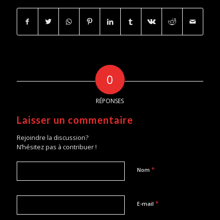
0
RÉPONSES
Laisser un commentaire
Rejoindre la discussion?
N’hésitez pas à contribuer !
*
Nom
*
E-mail