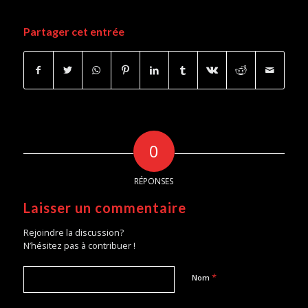
Partager cet entrée
0
RÉPONSES
Laisser un commentaire
Rejoindre la discussion?
N’hésitez pas à contribuer !
*
Nom