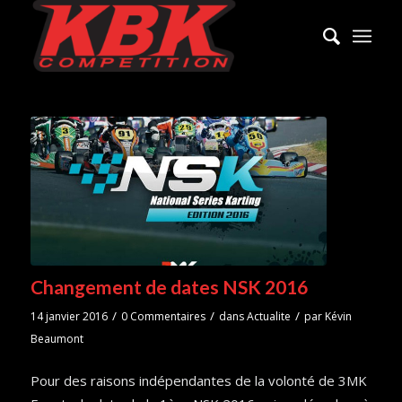
Changement de dates NSK 2016
/
/
/
14 janvier 2016
0 Commentaires
dans
Actualite
par
Kévin
Beaumont
Pour des raisons indépendantes de la volonté de 3MK