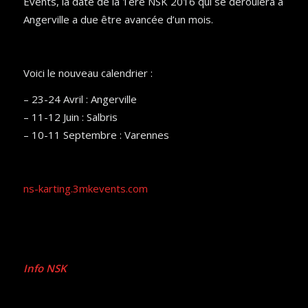
Events, la date de la 1ère NSK 2016 qui se déroulera à
Angerville a due être avancée d’un mois.
Voici le nouveau calendrier :
– 23-24 Avril : Angerville
– 11-12 Juin : Salbris
– 10-11 Septembre : Varennes
ns-karting.3mkevents.com
Info NSK