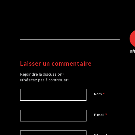
RÉ
Laisser un commentaire
Rejoindre la discussion?
N’hésitez pas à contribuer !
*
Nom
*
E-mail