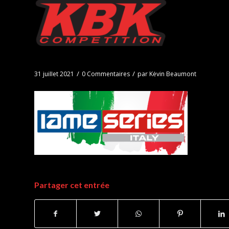
/
/
31 juillet 2021
0 Commentaires
par
Kévin Beaumont
Partager cet entrée