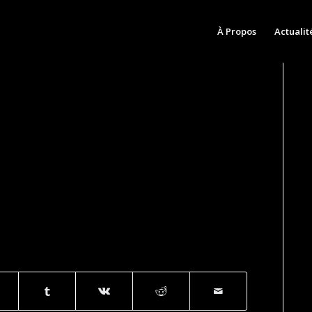
À Propos
Actualit