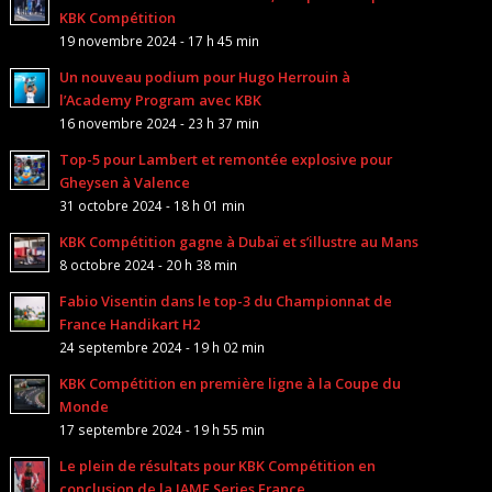
KBK Compétition
19 novembre 2024 - 17 h 45 min
Un nouveau podium pour Hugo Herrouin à
l’Academy Program avec KBK
16 novembre 2024 - 23 h 37 min
Top-5 pour Lambert et remontée explosive pour
Gheysen à Valence
31 octobre 2024 - 18 h 01 min
KBK Compétition gagne à Dubaï et s’illustre au Mans
8 octobre 2024 - 20 h 38 min
Fabio Visentin dans le top-3 du Championnat de
France Handikart H2
24 septembre 2024 - 19 h 02 min
KBK Compétition en première ligne à la Coupe du
Monde
17 septembre 2024 - 19 h 55 min
Le plein de résultats pour KBK Compétition en
conclusion de la IAME Series France