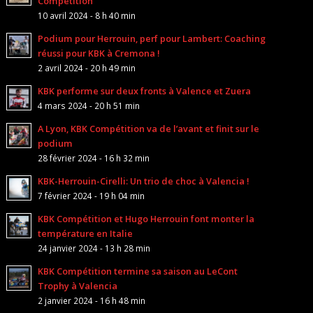
Compétition
10 avril 2024 - 8 h 40 min
Podium pour Herrouin, perf pour Lambert: Coaching
réussi pour KBK à Cremona !
2 avril 2024 - 20 h 49 min
KBK performe sur deux fronts à Valence et Zuera
4 mars 2024 - 20 h 51 min
A Lyon, KBK Compétition va de l’avant et finit sur le
podium
28 février 2024 - 16 h 32 min
KBK-Herrouin-Cirelli: Un trio de choc à Valencia !
7 février 2024 - 19 h 04 min
KBK Compétition et Hugo Herrouin font monter la
température en Italie
24 janvier 2024 - 13 h 28 min
KBK Compétition termine sa saison au LeCont
Trophy à Valencia
2 janvier 2024 - 16 h 48 min