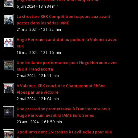
6 juin 2024 - 13 h 34 min
La structure KBK Compétition toujours aux avant-
postes dans les séries IAME
21 mai 2024 - 12 h 22 min
Hugo Herrouin candidat au podium à Valencia avec
KBK
16 mai 2024 - 12 h 16 min
Une brillante performance pour Hugo Herrouin avec
KBK à Franciacorta
7 mai 2024 - 12 h 11 min
A Valence, KBK conclut le Championnat Rhône-
Alpes par une victoire
2 mai 2024 - 12 h 04 min
Une prestation prometteuse à Franciacorta pour
Hugo Herrouin avant la IAME Euro Series
23 avril 2024 - 16 h 59 min
3 podiums dont 2 victoires à Lavilledieu pour KBK