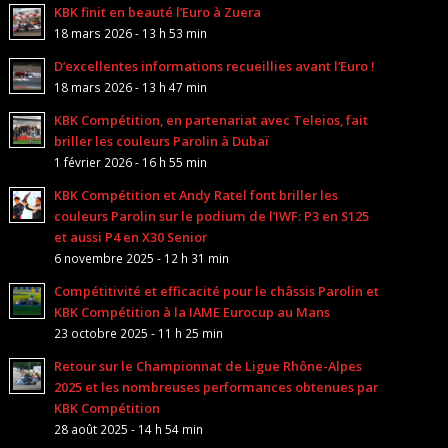
KBK finit en beauté l’Euro à Zuera
18 mars 2026 - 13 h 53 min
D’excellentes informations recueillies avant l’Euro !
18 mars 2026 - 13 h 47 min
KBK Compétition, en partenariat avec Teleios, fait
briller les couleurs Parolin à Dubaï
1 février 2026 - 16 h 55 min
KBK Compétition et Andy Ratel font briller les
couleurs Parolin sur le podium de l’IWF: P3 en S125
et aussi P4 en X30 Senior
6 novembre 2025 - 12 h 31 min
Compétitivité et efficacité pour le châssis Parolin et
KBK Compétition à la IAME Eurocup au Mans
23 octobre 2025 - 11 h 25 min
Retour sur le Championnat de Ligue Rhône-Alpes
2025 et les nombreuses performances obtenues par
KBK Compétition
28 août 2025 - 14 h 54 min