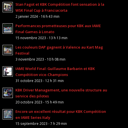
Stan Fagot et KBK Compétition font sensation à la
WSK Final Cup à Franciacorta
2 janvier 2024 - 16 h 43 min
Performances prometteuses pour KBK aux IAME
Final Games à Lonato
15 novembre 2023 - 13 h 13 min
Les couleurs DAP gagnent à Valence au Kart Mag
Festival
3 novembre 2023 - 10 h 08 min
IAME World Final: Guillaume Barbarin et KBK
Compétition vice-Champions
31 octobre 2023 - 12 h 31 min
KBK Driver Management, une nouvelle structure au
service des pilotes
20 octobre 2023 - 15 h 49 min
Encore un excellent résultat pour KBK Compétition
en IAME Series Italy
15 septembre 2023 - 7 h 29 min