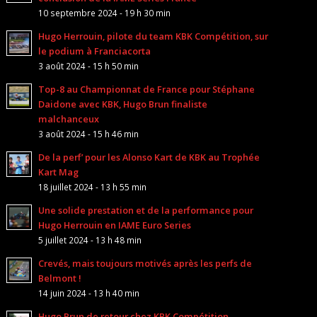
10 septembre 2024 - 19 h 30 min
Hugo Herrouin, pilote du team KBK Compétition, sur
le podium à Franciacorta
3 août 2024 - 15 h 50 min
Top-8 au Championnat de France pour Stéphane
Daidone avec KBK, Hugo Brun finaliste
malchanceux
3 août 2024 - 15 h 46 min
De la perf’ pour les Alonso Kart de KBK au Trophée
Kart Mag
18 juillet 2024 - 13 h 55 min
Une solide prestation et de la performance pour
Hugo Herrouin en IAME Euro Series
5 juillet 2024 - 13 h 48 min
Crevés, mais toujours motivés après les perfs de
Belmont !
14 juin 2024 - 13 h 40 min
Hugo Brun de retour chez KBK Compétition