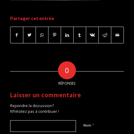
Partager cet entrée
0
RÉPONSES
Laisser un commentaire
Rejoindre la discussion?
N’hésitez pas à contribuer !
*
Nom