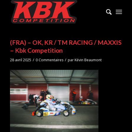
(FRA) – OK, KR / TM RACING / MAXXIS
– Kbk Competition
/
/
28 avril 2025
0 Commentaires
par
Kévin Beaumont