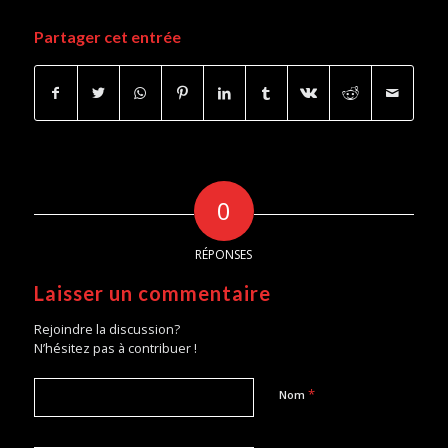
Partager cet entrée
0
RÉPONSES
Laisser un commentaire
Rejoindre la discussion?
N’hésitez pas à contribuer !
*
Nom