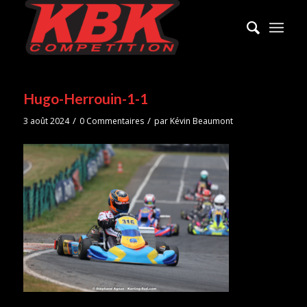
Hugo-Herrouin-1-1
/
/
3 août 2024
0 Commentaires
par
Kévin Beaumont