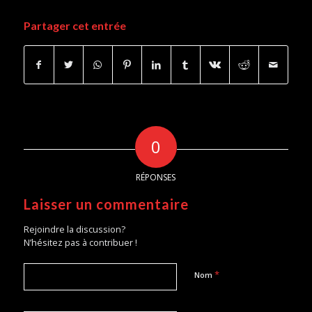
Partager cet entrée
0
RÉPONSES
Laisser un commentaire
Rejoindre la discussion?
N’hésitez pas à contribuer !
*
Nom