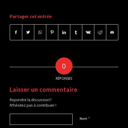
Partager cet entrée
0
RÉPONSES
Laisser un commentaire
Rejoindre la discussion?
N’hésitez pas à contribuer !
*
Nom