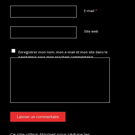
*
E-mail
Site web
Enregistrer mon nom, mon e-mail et mon site dans le
navigateur pour mon prochain commentaire.
Ce site utilise Akismet pour réduire les