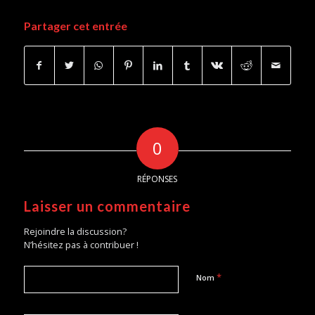
Partager cet entrée
0
RÉPONSES
Laisser un commentaire
Rejoindre la discussion?
N’hésitez pas à contribuer !
*
Nom