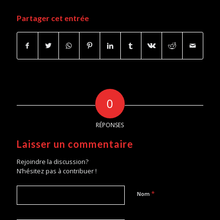
Partager cet entrée
0
RÉPONSES
Laisser un commentaire
Rejoindre la discussion?
N’hésitez pas à contribuer !
*
Nom