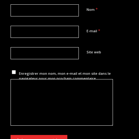
*
Nom
*
E-mail
Site web
Enregistrer mon nom, mon e-mail et mon site dans le
navigateur pour mon prochain commentaire.