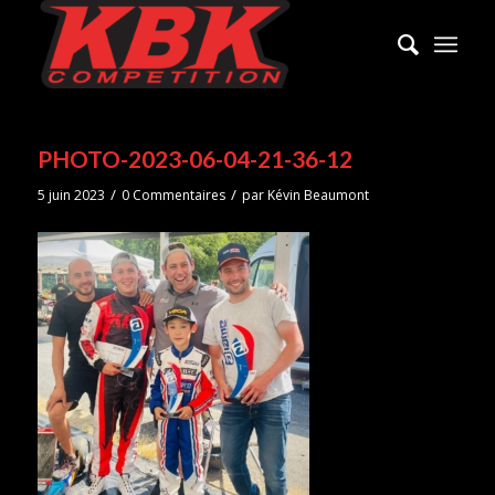
PHOTO-2023-06-04-21-36-12
/
/
5 juin 2023
0 Commentaires
par
Kévin Beaumont