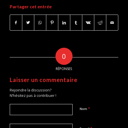
Partager cet entrée
0
RÉPONSES
Laisser un commentaire
Rejoindre la discussion?
N’hésitez pas à contribuer !
*
Nom