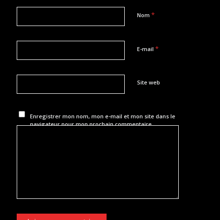
*
Nom
*
E-mail
Site web
Enregistrer mon nom, mon e-mail et mon site dans le
navigateur pour mon prochain commentaire.