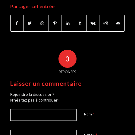
Partager cet entrée
0
RÉPONSES
Laisser un commentaire
Rejoindre la discussion?
N’hésitez pas à contribuer !
*
Nom
*
E-mail