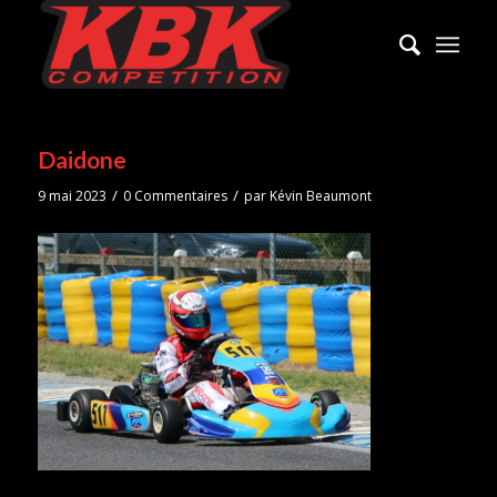
Daidone
/
/
9 mai 2023
0 Commentaires
par
Kévin Beaumont