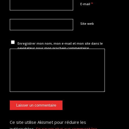
*
E-mail
Site web
Enregistrer mon nom, mon e-mail et mon site dans le
navigateur pour mon prochain commentaire.
Ce site utilise Akismet pour réduire les
indésirables.
En savoir plus sur comment les