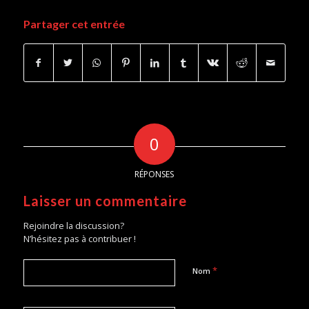
Partager cet entrée
0
RÉPONSES
Laisser un commentaire
Rejoindre la discussion?
N’hésitez pas à contribuer !
*
Nom