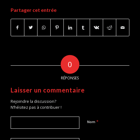
Partager cet entrée
0
RÉPONSES
Laisser un commentaire
Rejoindre la discussion?
N’hésitez pas à contribuer !
*
Nom