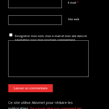
*
E-mail
Site web
Enregistrer mon nom, mon e-mail et mon site dans le
navigateur pour mon prochain commentaire.
Ce site utilise Akismet pour réduire les
indésirables.
En savoir plus sur comment les