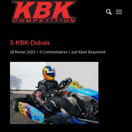
5-KBK-Dubois
/
/
28 février 2023
0 Commentaires
par
Kévin Beaumont