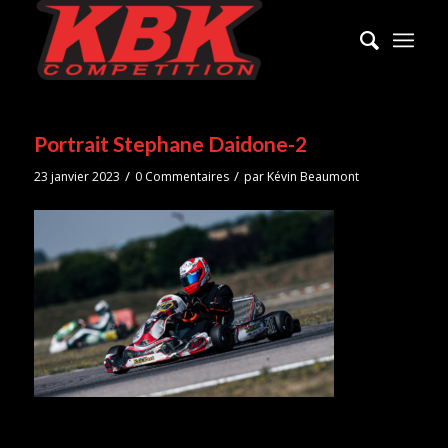
Portrait Stephane Daidone-2
/
/
23 janvier 2023
0 Commentaires
par
Kévin Beaumont