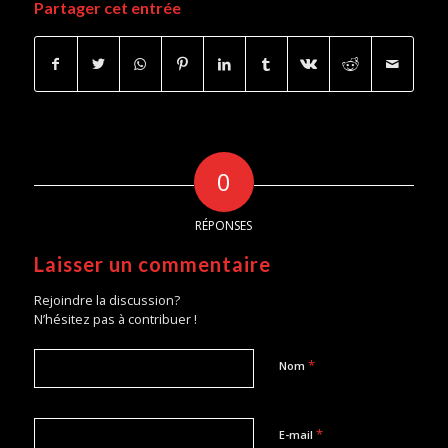
Partager cet entrée
0
RÉPONSES
Laisser un commentaire
Rejoindre la discussion?
N’hésitez pas à contribuer !
*
Nom
*
E-mail