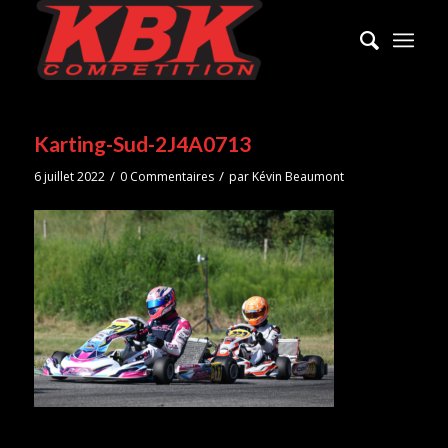
Karting-Sud-2J4A0713
/
/
6 juillet 2022
0 Commentaires
par
Kévin Beaumont