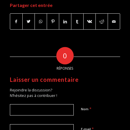
Partager cet entrée
0
RÉPONSES
Laisser un commentaire
Rejoindre la discussion?
N’hésitez pas à contribuer !
*
Nom
*
E-mail