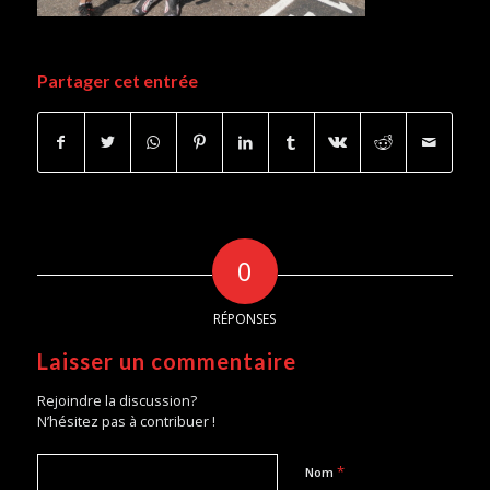
Partager cet entrée
0
RÉPONSES
Laisser un commentaire
Rejoindre la discussion?
N’hésitez pas à contribuer !
*
Nom