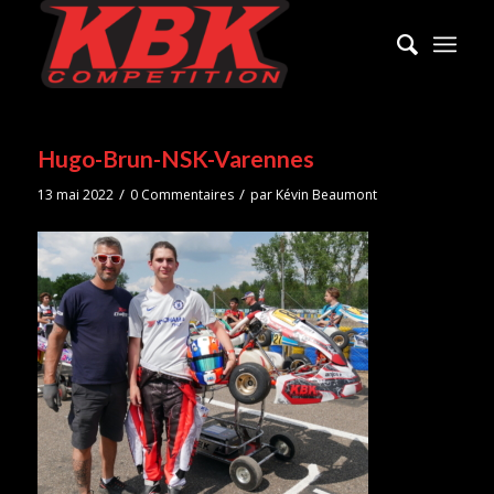
Hugo-Brun-NSK-Varennes
/
/
13 mai 2022
0 Commentaires
par
Kévin Beaumont