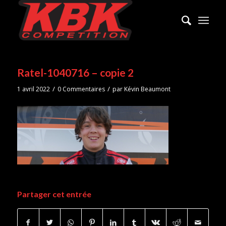
Ratel-1040716 – copie 2
/
/
1 avril 2022
0 Commentaires
par
Kévin Beaumont
Partager cet entrée