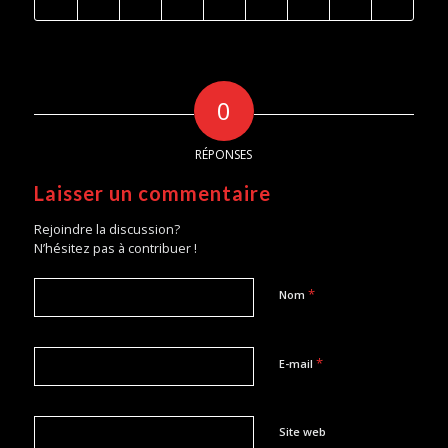
0
RÉPONSES
Laisser un commentaire
Rejoindre la discussion?
N’hésitez pas à contribuer !
*
Nom
*
E-mail
Site web