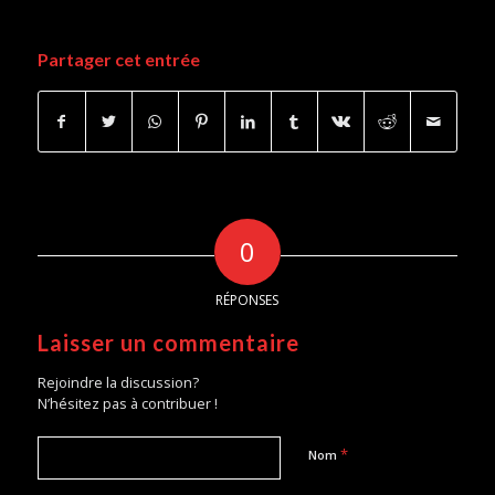
Partager cet entrée
0
RÉPONSES
Laisser un commentaire
Rejoindre la discussion?
N’hésitez pas à contribuer !
*
Nom