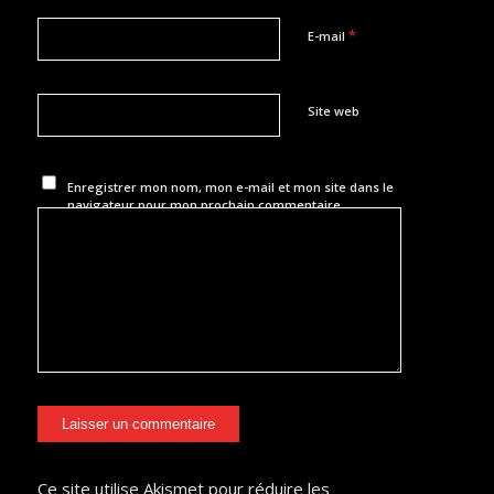
*
E-mail
Site web
Enregistrer mon nom, mon e-mail et mon site dans le
navigateur pour mon prochain commentaire.
Ce site utilise Akismet pour réduire les