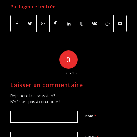
Partager cet entrée
0
RÉPONSES
Laisser un commentaire
Rejoindre la discussion?
N’hésitez pas à contribuer !
*
Nom
*
E-mail