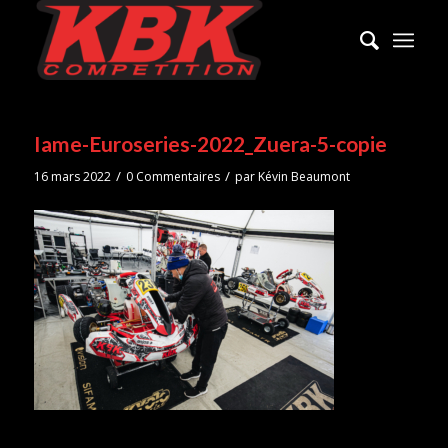
Iame-Euroseries-2022_Zuera-5-copie
/
/
16 mars 2022
0 Commentaires
par
Kévin Beaumont