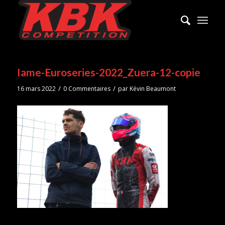
Iame-Euroseries-2022_Zuera-12-copie
/
/
16 mars 2022
0 Commentaires
par
Kévin Beaumont