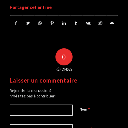
Partager cet entrée
0
RÉPONSES
Laisser un commentaire
Rejoindre la discussion?
N’hésitez pas à contribuer !
*
Nom