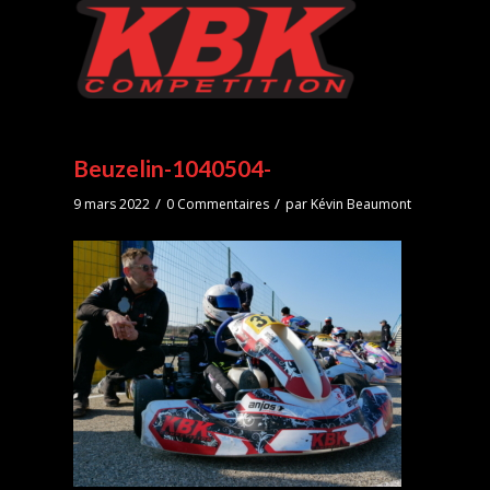
Beuzelin-1040504-
/
/
9 mars 2022
0 Commentaires
par
Kévin Beaumont