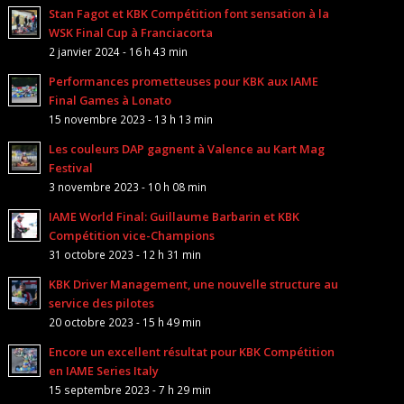
Stan Fagot et KBK Compétition font sensation à la
WSK Final Cup à Franciacorta
2 janvier 2024 - 16 h 43 min
Performances prometteuses pour KBK aux IAME
Final Games à Lonato
15 novembre 2023 - 13 h 13 min
Les couleurs DAP gagnent à Valence au Kart Mag
Festival
3 novembre 2023 - 10 h 08 min
IAME World Final: Guillaume Barbarin et KBK
Compétition vice-Champions
31 octobre 2023 - 12 h 31 min
KBK Driver Management, une nouvelle structure au
service des pilotes
20 octobre 2023 - 15 h 49 min
Encore un excellent résultat pour KBK Compétition
en IAME Series Italy
15 septembre 2023 - 7 h 29 min