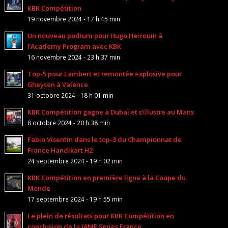
KBK Compétition
19 novembre 2024 - 17 h 45 min
Un nouveau podium pour Hugo Herrouin à
l’Academy Program avec KBK
16 novembre 2024 - 23 h 37 min
Top-5 pour Lambert et remontée explosive pour
Gheysen à Valence
31 octobre 2024 - 18 h 01 min
KBK Compétition gagne à Dubaï et s’illustre au Mans
8 octobre 2024 - 20 h 38 min
Fabio Visentin dans le top-3 du Championnat de
France Handikart H2
24 septembre 2024 - 19 h 02 min
KBK Compétition en première ligne à la Coupe du
Monde
17 septembre 2024 - 19 h 55 min
Le plein de résultats pour KBK Compétition en
conclusion de la IAME Series France