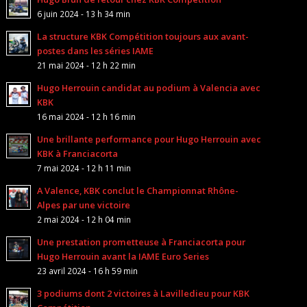
6 juin 2024 - 13 h 34 min
La structure KBK Compétition toujours aux avant-
postes dans les séries IAME
21 mai 2024 - 12 h 22 min
Hugo Herrouin candidat au podium à Valencia avec
KBK
16 mai 2024 - 12 h 16 min
Une brillante performance pour Hugo Herrouin avec
KBK à Franciacorta
7 mai 2024 - 12 h 11 min
A Valence, KBK conclut le Championnat Rhône-
Alpes par une victoire
2 mai 2024 - 12 h 04 min
Une prestation prometteuse à Franciacorta pour
Hugo Herrouin avant la IAME Euro Series
23 avril 2024 - 16 h 59 min
3 podiums dont 2 victoires à Lavilledieu pour KBK