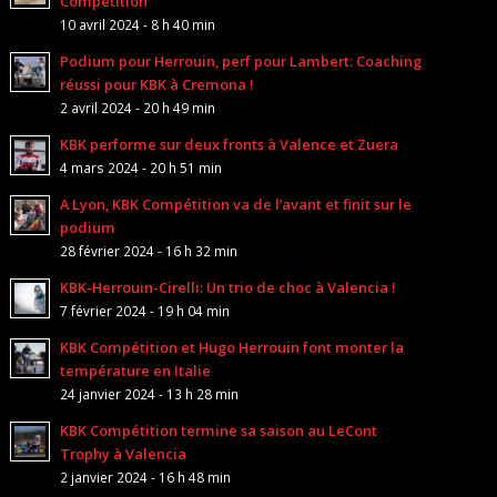
Compétition
10 avril 2024 - 8 h 40 min
Podium pour Herrouin, perf pour Lambert: Coaching
réussi pour KBK à Cremona !
2 avril 2024 - 20 h 49 min
KBK performe sur deux fronts à Valence et Zuera
4 mars 2024 - 20 h 51 min
A Lyon, KBK Compétition va de l’avant et finit sur le
podium
28 février 2024 - 16 h 32 min
KBK-Herrouin-Cirelli: Un trio de choc à Valencia !
7 février 2024 - 19 h 04 min
KBK Compétition et Hugo Herrouin font monter la
température en Italie
24 janvier 2024 - 13 h 28 min
KBK Compétition termine sa saison au LeCont
Trophy à Valencia
2 janvier 2024 - 16 h 48 min