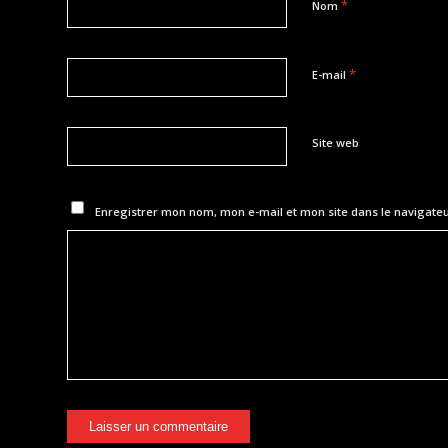
*
Nom
*
E-mail
Site web
Enregistrer mon nom, mon e-mail et mon site dans le navigat