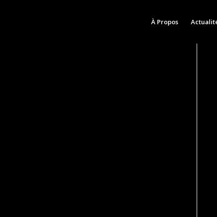
À Propos
Actualit