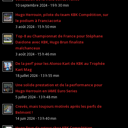
10 septembre 2024 - 19 h 30 min
Hugo Herrouin, pilote du team KBK Compétition, sur
le podium à Franciacorta
3 août 2024 - 15 h 50 min
Top-8 au Championnat de France pour Stéphane
Daidone avec KBK, Hugo Brun finaliste
malchanceux
3 août 2024 - 15 h 46 min
De la perf’ pour les Alonso Kart de KBK au Trophée
Kart Mag
18 juillet 2024 - 13 h 55 min
Une solide prestation et de la performance pour
Hugo Herrouin en IAME Euro Series
5 juillet 2024 - 13 h 48 min
Crevés, mais toujours motivés après les perfs de
Belmont !
14 juin 2024 - 13 h 40 min
Hugo Brun de retour chez KBK Compétition