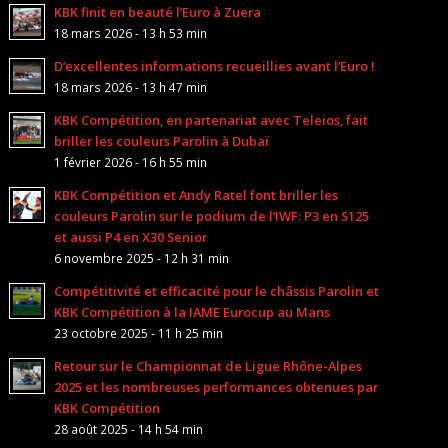
KBK finit en beauté l’Euro à Zuera
18 mars 2026 - 13 h 53 min
D’excellentes informations recueillies avant l’Euro !
18 mars 2026 - 13 h 47 min
KBK Compétition, en partenariat avec Teleios, fait
briller les couleurs Parolin à Dubaï
1 février 2026 - 16 h 55 min
KBK Compétition et Andy Ratel font briller les
couleurs Parolin sur le podium de l’IWF: P3 en S125
et aussi P4 en X30 Senior
6 novembre 2025 - 12 h 31 min
Compétitivité et efficacité pour le châssis Parolin et
KBK Compétition à la IAME Eurocup au Mans
23 octobre 2025 - 11 h 25 min
Retour sur le Championnat de Ligue Rhône-Alpes
2025 et les nombreuses performances obtenues par
KBK Compétition
28 août 2025 - 14 h 54 min