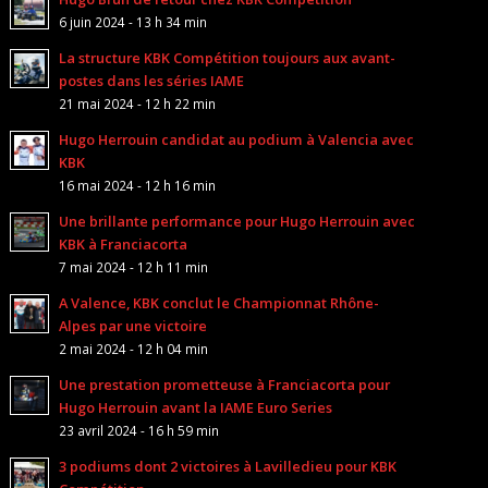
6 juin 2024 - 13 h 34 min
La structure KBK Compétition toujours aux avant-
postes dans les séries IAME
21 mai 2024 - 12 h 22 min
Hugo Herrouin candidat au podium à Valencia avec
KBK
16 mai 2024 - 12 h 16 min
Une brillante performance pour Hugo Herrouin avec
KBK à Franciacorta
7 mai 2024 - 12 h 11 min
A Valence, KBK conclut le Championnat Rhône-
Alpes par une victoire
2 mai 2024 - 12 h 04 min
Une prestation prometteuse à Franciacorta pour
Hugo Herrouin avant la IAME Euro Series
23 avril 2024 - 16 h 59 min
3 podiums dont 2 victoires à Lavilledieu pour KBK