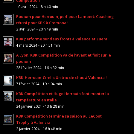
Compétition
10 avril 2024 - 8 h 40 min
Podium pour Herrouin, perf pour Lambert: Coaching
réussi pour KBK à Cremona !
2 avril 2024 - 20 h 49 min
KBK performe sur deux fronts à Valence et Zuera
4 mars 2024 - 20 h 51 min
A Lyon, KBK Compétition va de l’avant et finit sur le
podium
28 février 2024 - 16 h 32 min
KBK-Herrouin-Cirelli: Un trio de choc à Valencia !
7 février 2024 - 19 h 04 min
KBK Compétition et Hugo Herrouin font monter la
température en Italie
24 janvier 2024 - 13 h 28 min
KBK Compétition termine sa saison au LeCont
Trophy à Valencia
2 janvier 2024 - 16 h 48 min