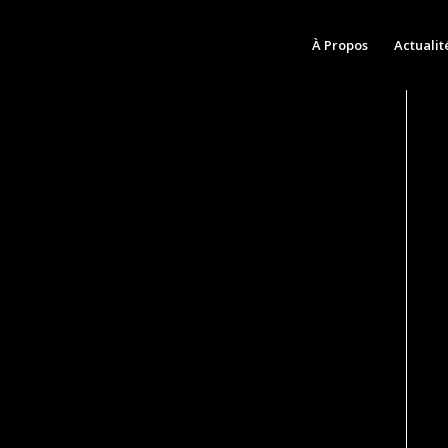
À Propos
Actualit