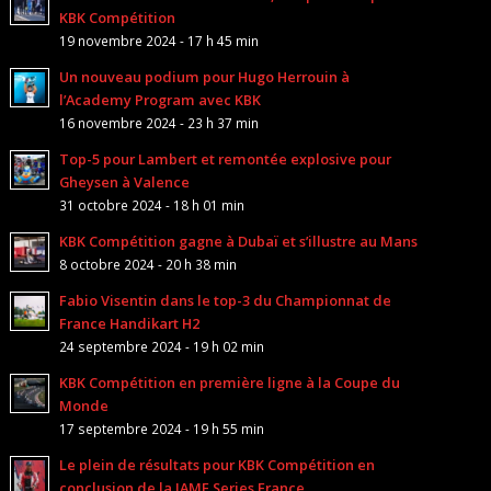
KBK Compétition
19 novembre 2024 - 17 h 45 min
Un nouveau podium pour Hugo Herrouin à
l’Academy Program avec KBK
16 novembre 2024 - 23 h 37 min
Top-5 pour Lambert et remontée explosive pour
Gheysen à Valence
31 octobre 2024 - 18 h 01 min
KBK Compétition gagne à Dubaï et s’illustre au Mans
8 octobre 2024 - 20 h 38 min
Fabio Visentin dans le top-3 du Championnat de
France Handikart H2
24 septembre 2024 - 19 h 02 min
KBK Compétition en première ligne à la Coupe du
Monde
17 septembre 2024 - 19 h 55 min
Le plein de résultats pour KBK Compétition en
conclusion de la IAME Series France