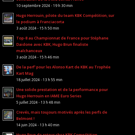
10 septembre 2024 - 19 h 30 min
Hugo Herrouin, pilote du team KBK Compétition, sur
le podium à Franciacorta
3 août 2024 - 15 h 50 min
Top-8 au Championnat de France pour Stéphane
Daidone avec KBK, Hugo Brun finaliste
malchanceux
3 août 2024 - 15 h 46 min
De la perf’ pour les Alonso Kart de KBK au Trophée
Kart Mag
18 juillet 2024 - 13 h 55 min
Une solide prestation et de la performance pour
Hugo Herrouin en IAME Euro Series
5 juillet 2024 - 13 h 48 min
Crevés, mais toujours motivés après les perfs de
Belmont !
14 juin 2024 - 13 h 40 min
Hugo Brun de retour chez KBK Compétition