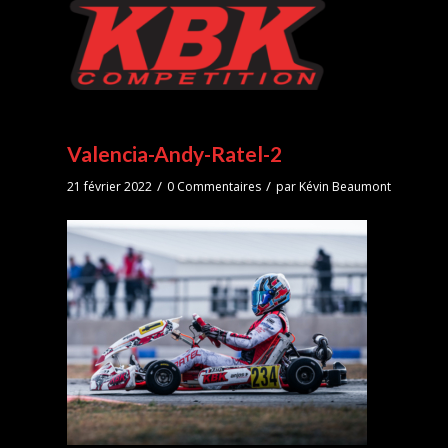
Valencia-Andy-Ratel-2
/
/
21 février 2022
0 Commentaires
par
Kévin Beaumont