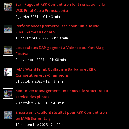
Stan Fagot et KBK Compétition font sensation à la
WSK Final Cup à Franciacorta
2 janvier 2024 - 16 h 43 min
Performances prometteuses pour KBK aux IAME
Final Games à Lonato
15 novembre 2023 - 13 h 13 min
Les couleurs DAP gagnent à Valence au Kart Mag
Festival
3 novembre 2023 - 10 h 08 min
IAME World Final: Guillaume Barbarin et KBK
Compétition vice-Champions
31 octobre 2023 - 12 h 31 min
KBK Driver Management, une nouvelle structure au
service des pilotes
20 octobre 2023 - 15 h 49 min
Encore un excellent résultat pour KBK Compétition
en IAME Series Italy
15 septembre 2023 - 7 h 29 min