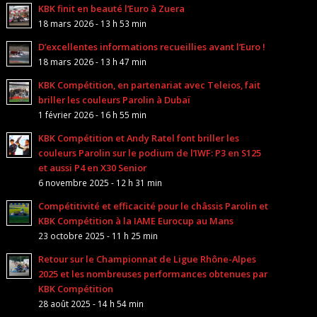
KBK finit en beauté l’Euro à Zuera
18 mars 2026 - 13 h 53 min
D’excellentes informations recueillies avant l’Euro !
18 mars 2026 - 13 h 47 min
KBK Compétition, en partenariat avec Teleios, fait
briller les couleurs Parolin à Dubaï
1 février 2026 - 16 h 55 min
KBK Compétition et Andy Ratel font briller les
couleurs Parolin sur le podium de l’IWF: P3 en S125
et aussi P4 en X30 Senior
6 novembre 2025 - 12 h 31 min
Compétitivité et efficacité pour le châssis Parolin et
KBK Compétition à la IAME Eurocup au Mans
23 octobre 2025 - 11 h 25 min
Retour sur le Championnat de Ligue Rhône-Alpes
2025 et les nombreuses performances obtenues par
KBK Compétition
28 août 2025 - 14 h 54 min