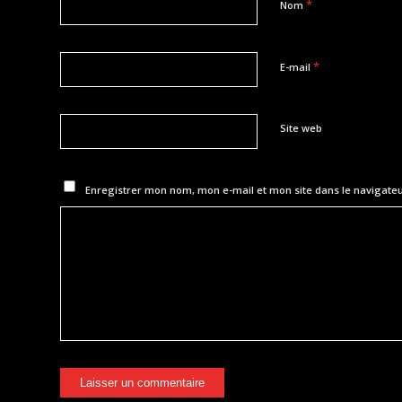
*
Nom
*
E-mail
Site web
Enregistrer mon nom, mon e-mail et mon site dans le navigat