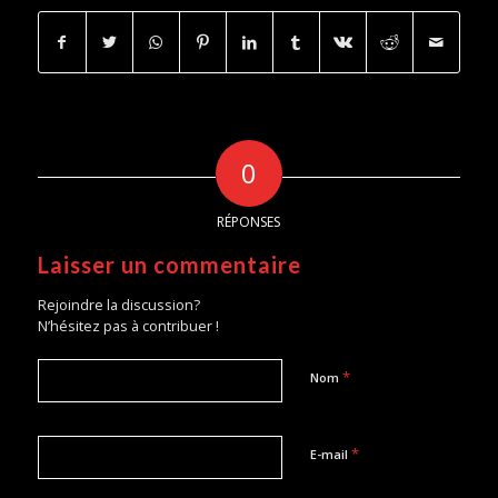
0
RÉPONSES
Laisser un commentaire
Rejoindre la discussion?
N’hésitez pas à contribuer !
*
Nom
*
E-mail