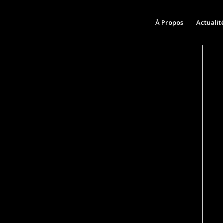
À Propos
Actualit