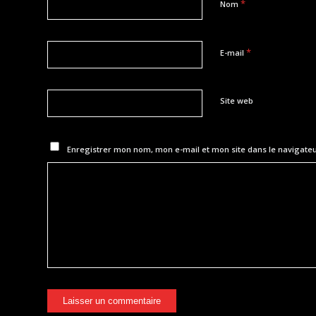
*
Nom
*
E-mail
Site web
Enregistrer mon nom, mon e-mail et mon site dans le navigat