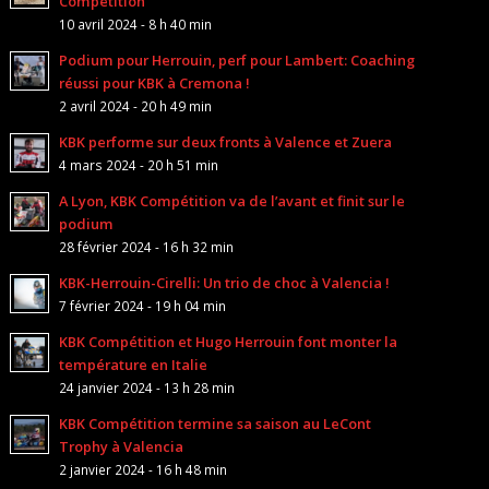
Compétition
10 avril 2024 - 8 h 40 min
Podium pour Herrouin, perf pour Lambert: Coaching
réussi pour KBK à Cremona !
2 avril 2024 - 20 h 49 min
KBK performe sur deux fronts à Valence et Zuera
4 mars 2024 - 20 h 51 min
A Lyon, KBK Compétition va de l’avant et finit sur le
podium
28 février 2024 - 16 h 32 min
KBK-Herrouin-Cirelli: Un trio de choc à Valencia !
7 février 2024 - 19 h 04 min
KBK Compétition et Hugo Herrouin font monter la
température en Italie
24 janvier 2024 - 13 h 28 min
KBK Compétition termine sa saison au LeCont
Trophy à Valencia
2 janvier 2024 - 16 h 48 min