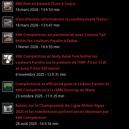
KBK finit en beauté l’Euro à Zuera
18 mars 2026 - 13 h 53 min
D’excellentes informations recueillies avant l’Euro !
18 mars 2026 - 13 h 47 min
KBK Compétition, en partenariat avec Teleios, fait
briller les couleurs Parolin à Dubaï
1 février 2026 - 16 h 55 min
KBK Compétition et Andy Ratel font briller les
couleurs Parolin sur le podium de l’IWF: P3 en S125
et aussi P4 en X30 Senior
6 novembre 2025 - 12 h 31 min
Compétitivité et efficacité pour le châssis Parolin et
KBK Compétition à la IAME Eurocup au Mans
23 octobre 2025 - 11 h 25 min
Retour sur le Championnat de Ligue Rhône-Alpes
2025 et les nombreuses performances obtenues par
KBK Compétition
28 août 2025 - 14 h 54 min