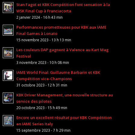
Stan Fagot et KBK Compétition font sensation à la
WSK Final Cup à Franciacorta
2 janvier 2024 - 16 h 43 min
Performances prometteuses pour KBK aux IAME
Final Games à Lonato
15 novembre 2023 - 13 h 13 min
Les couleurs DAP gagnent à Valence au Kart Mag
Festival
3 novembre 2023 - 10 h 08 min
IAME World Final: Guillaume Barbarin et KBK
Compétition vice-Champions
31 octobre 2023 - 12 h 31 min
KBK Driver Management, une nouvelle structure au
service des pilotes
20 octobre 2023 - 15 h 49 min
Encore un excellent résultat pour KBK Compétition
en IAME Series Italy
15 septembre 2023 - 7 h 29 min