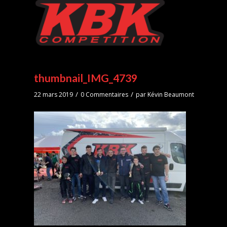
thumbnail_IMG_4739
/
/
22 mars 2019
0 Commentaires
par
Kévin Beaumont