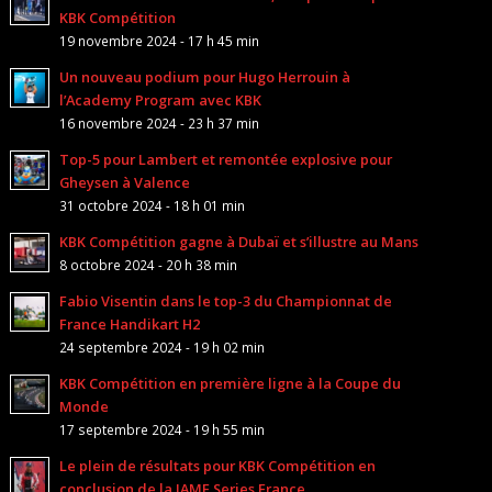
KBK Compétition
19 novembre 2024 - 17 h 45 min
Un nouveau podium pour Hugo Herrouin à
l’Academy Program avec KBK
16 novembre 2024 - 23 h 37 min
Top-5 pour Lambert et remontée explosive pour
Gheysen à Valence
31 octobre 2024 - 18 h 01 min
KBK Compétition gagne à Dubaï et s’illustre au Mans
8 octobre 2024 - 20 h 38 min
Fabio Visentin dans le top-3 du Championnat de
France Handikart H2
24 septembre 2024 - 19 h 02 min
KBK Compétition en première ligne à la Coupe du
Monde
17 septembre 2024 - 19 h 55 min
Le plein de résultats pour KBK Compétition en
conclusion de la IAME Series France