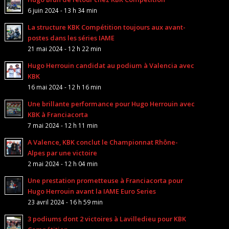
6 juin 2024 - 13 h 34 min
La structure KBK Compétition toujours aux avant-
postes dans les séries IAME
21 mai 2024 - 12 h 22 min
Hugo Herrouin candidat au podium à Valencia avec
KBK
16 mai 2024 - 12 h 16 min
Une brillante performance pour Hugo Herrouin avec
KBK à Franciacorta
7 mai 2024 - 12 h 11 min
A Valence, KBK conclut le Championnat Rhône-
Alpes par une victoire
2 mai 2024 - 12 h 04 min
Une prestation prometteuse à Franciacorta pour
Hugo Herrouin avant la IAME Euro Series
23 avril 2024 - 16 h 59 min
3 podiums dont 2 victoires à Lavilledieu pour KBK