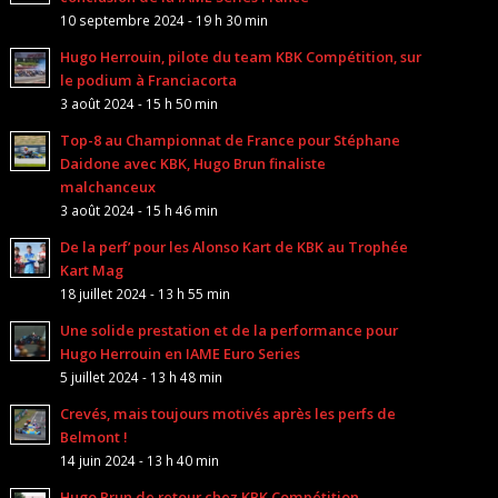
10 septembre 2024 - 19 h 30 min
Hugo Herrouin, pilote du team KBK Compétition, sur
le podium à Franciacorta
3 août 2024 - 15 h 50 min
Top-8 au Championnat de France pour Stéphane
Daidone avec KBK, Hugo Brun finaliste
malchanceux
3 août 2024 - 15 h 46 min
De la perf’ pour les Alonso Kart de KBK au Trophée
Kart Mag
18 juillet 2024 - 13 h 55 min
Une solide prestation et de la performance pour
Hugo Herrouin en IAME Euro Series
5 juillet 2024 - 13 h 48 min
Crevés, mais toujours motivés après les perfs de
Belmont !
14 juin 2024 - 13 h 40 min
Hugo Brun de retour chez KBK Compétition