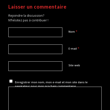
Laisser un commentaire
Rejoindre la discussion?
N’hésitez pas à contribuer !
*
Nom
*
E-mail
Site web
Enregistrer mon nom, mon e-mail et mon site dans le
navigateur pour mon prochain commentaire.