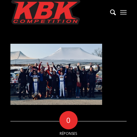
0
RÉPONSES