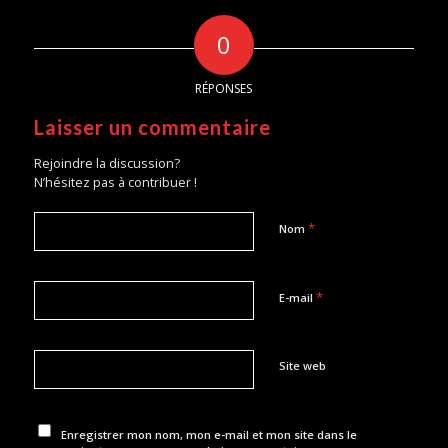
0
RÉPONSES
Laisser un commentaire
Rejoindre la discussion?
N’hésitez pas à contribuer !
*
Nom
*
E-mail
Site web
Enregistrer mon nom, mon e-mail et mon site dans le