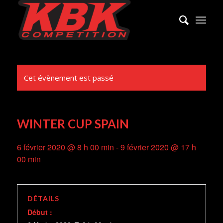
Cet évènement est passé
WINTER CUP SPAIN
6 février 2020 @ 8 h 00 min
-
9 février 2020 @ 17 h
00 min
DÉTAILS
Début :