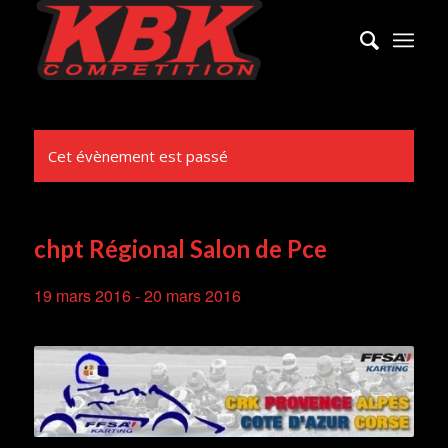
Cet évènement est passé
chpt Régional Salon de Pce
19 mars 2016
-
20 mars 2016