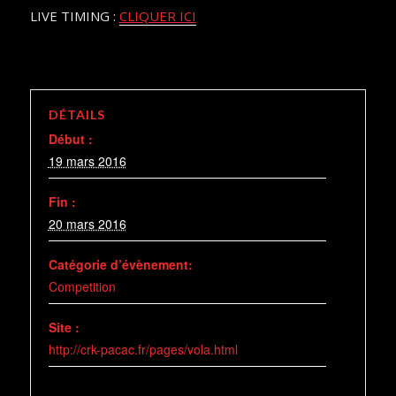
LIVE TIMING :
CLIQUER ICI
DÉTAILS
Début :
19 mars 2016
Fin :
20 mars 2016
Catégorie d’évènement:
Competition
Site :
http://crk-pacac.fr/pages/vola.html