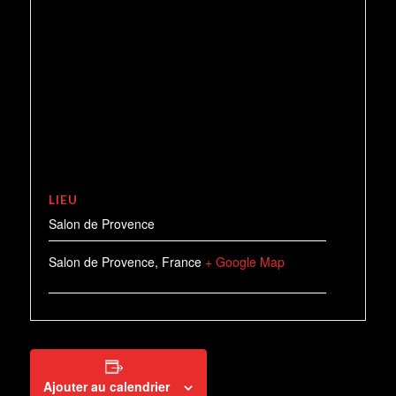
LIEU
Salon de Provence
Salon de Provence
,
France
+ Google Map
Ajouter au calendrier