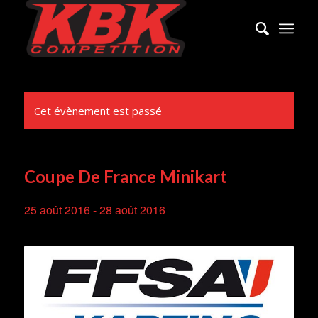
Cet évènement est passé
Coupe De France Minikart
25 août 2016
-
28 août 2016