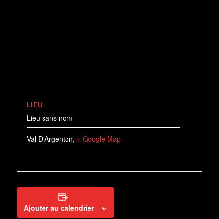
LIEU
Lieu sans nom
Val D'Argenton
,
+ Google Map
Ajouter au calendrier