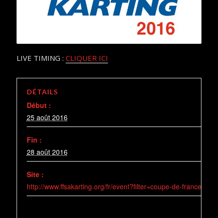
LIVE TIMING :
CLIQUER ICI
DÉTAILS
Début :
25 août 2016
Fin :
28 août 2016
Site :
http://www.ffsakarting.org/fr/event?filter=coupe-de-france